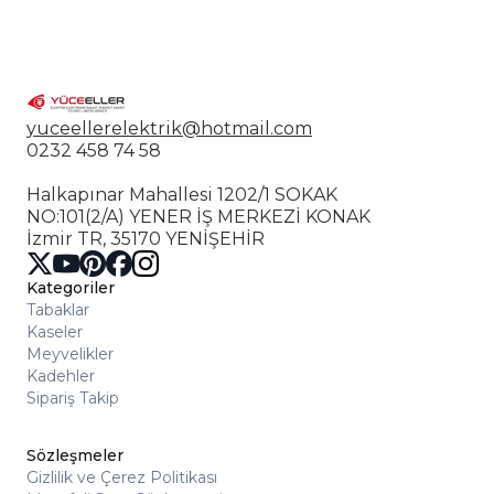
yuceellerelektrik@hotmail.com
0232 458 74 58
Halkapınar Mahallesi 1202/1 SOKAK
NO:101(2/A) YENER İŞ MERKEZİ KONAK
İzmir TR, 35170 YENİŞEHİR
Kategoriler
Tabaklar
Kaseler
Meyvelikler
Kadehler
Sipariş Takip
Sözleşmeler
Gizlilik ve Çerez Politikası