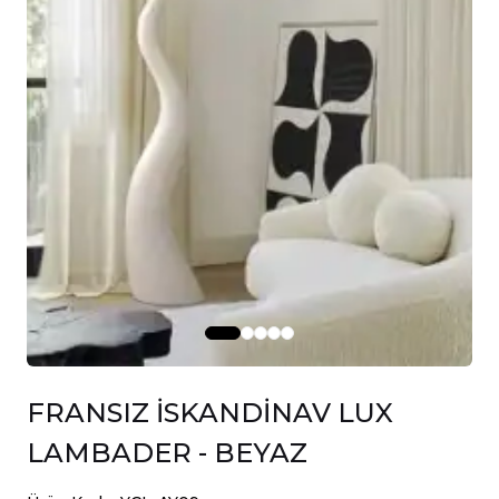
FRANSIZ İSKANDİNAV LUX
LAMBADER - BEYAZ