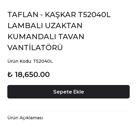
TAFLAN - KAŞKAR T52040L
LAMBALI UZAKTAN
KUMANDALI TAVAN
VANTİLATÖRÜ
Ürün Kodu: T52040L
₺ 18,650.00
Sepete Ekle
Ürün Açıklaması
Gövde Rengi: Kahverengi