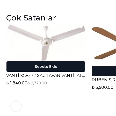
Çok Satanlar
Sepete Ekle
VANTİ KCF272 SAC TAVAN VANTİLATÖRÜ
₺ 1,840.00
₺ 2,779.00
₺ 3,500.00