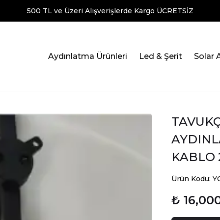
500 TL ve Üzeri Alışverişlerde Kargo ÜCRETSİZ
Aydınlatma Ürünleri
Led & Şerit
Solar 
TAVUKÇ
AYDINLA
KABLO 
Ürün Kodu: 
₺ 16,00