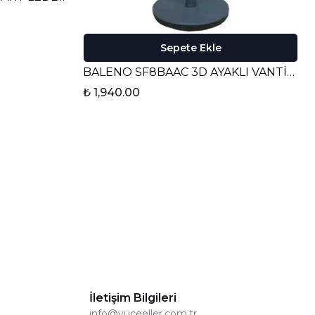
Sepete Ekle
BALENO SF8BAAC 3D AYAKLI VANTİLATÖR - KOYU GRİ
₺ 1,940.00
İletişim Bilgileri
info@yuceeller.com.tr