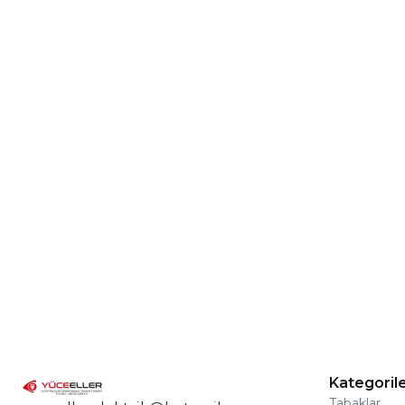
Kategoril
Tabaklar