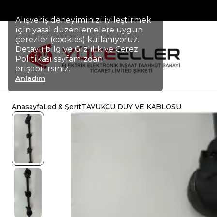
Alışveriş deneyiminizi iyileştirmek
için yasal düzenlemelere uygun
çerezler (cookies) kullanıyoruz.
Detaylı bilgiye Gizlilik ve Çerez
Politikası sayfamızdan
erişebilirsiniz.
Anladım
Anasayfa
Led & Şerit
TAVUKÇU DUY VE KABLOSU