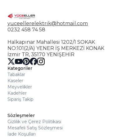
yuceellerelektrik@hotmail.com
0232 458 74 58
Halkapınar Mahallesi 1202/1 SOKAK
NO:101(2/A) YENER İŞ MERKEZİ KONAK
İzmir TR, 35170 YENİŞEHİR
Kategoriler
Tabaklar
Kaseler
Meyvelikler
Kadehler
Sipariş Takip
Sözleşmeler
Gizlilik ve Çerez Politikası
Mesafeli Satış Sözleşmesi
İade Koşulları