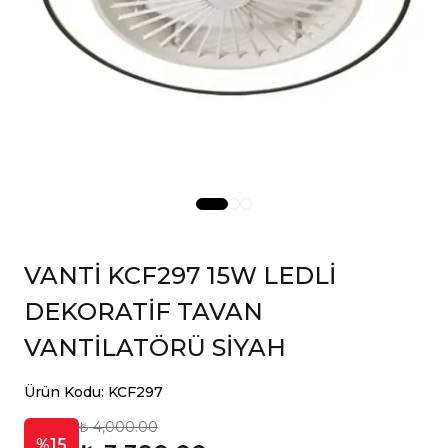
VANTİ KCF297 15W LEDLİ
DEKORATİF TAVAN
VANTİLATÖRÜ SİYAH
Ürün Kodu: KCF297
₺ 4,000.00
%15