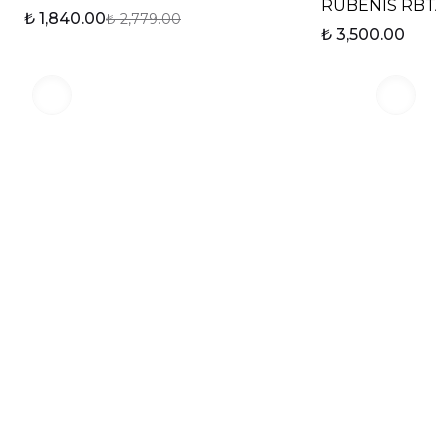
şekilde kullanılabilir.
₺ 1,840.00
₺ 2,779.00
₺ 3,500.00