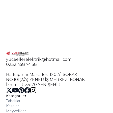
yuceellerelektrik@hotmail.com
0232 458 74 58
Halkapınar Mahallesi 1202/1 SOKAK
NO:101(2/A) YENER İŞ MERKEZİ KONAK
İzmir TR, 35170 YENİŞEHİR
Kategoriler
Tabaklar
Kaseler
Meyvelikler