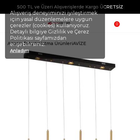
500 TL ve Üzeri Alışverişlerde Kargo ÜCRETSİZ
Alışveriş deneyiminizi iyileştirmek
için yasal düzenlemelere uygun
0
çerezler (cookies) kullanıyoruz.
Detaylı bilgiye Gizlilik ve Çerez
Politikası sayfamızdan
Anasayfa
Aydınlatma Ürünleri
AVİZE
erişebilirsiniz.
Anladım