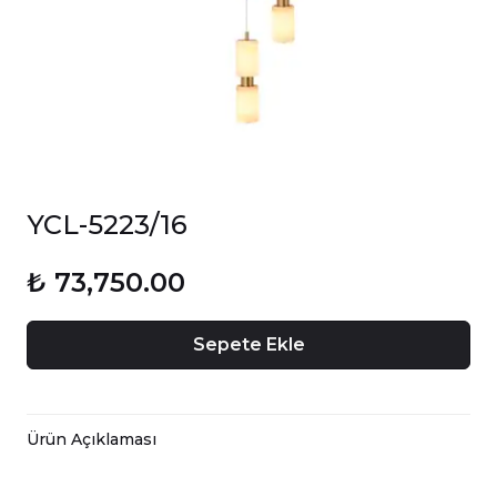
YCL-5223/16
₺ 73,750.00
Sepete Ekle
Ürün Açıklaması
16’lu Mermer Sarkıt Avize –