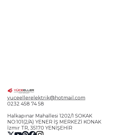
Işık Kaynağı: LED ampul uyumlu
Yükseklik: Ayarlanabilir çelik askı sistemi
Montaj: Tavana sabit kolay kurulum
💎 Neden Bu Model?
✔ Doğal mermer dokulu şık tasarım
✔ Yüksek tavan ve merdiven boşlukları için ideal
✔ Modern ve lüks dekorasyon uyumu
✔ Homojen ve göz yormayan aydınlatma
✔ Dekoratif ve dikkat çekici tasarım
📍 Kullanım Alanları
Merdiven boşluğu
Dubleks ve villa girişleri
Yüksek tavanlı salonlar
Otel ve lobi aydınlatmaları
Restoran ve proje aydınlatmaları
yuceellerelektrik@hotmail.com
0232 458 74 58
Halkapınar Mahallesi 1202/1 SOKAK
NO:101(2/A) YENER İŞ MERKEZİ KONAK
İzmir TR, 35170 YENİŞEHİR