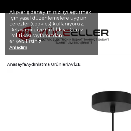
Alışveriş deneyiminizi iyileştirmek
için yasal düzenlemelere uygun
çerezler (cookies) kullanıyoruz.
Detaylı bilgiye Gizlilik ve Çerez
Politikası sayfamızdan
erişebilirsiniz.
Anladım
Anasayfa
Aydınlatma Ürünleri
AVİZE