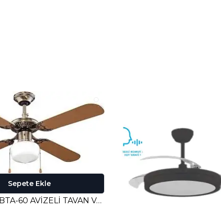
Sepete Ekle
RUBENİS RBTA-60 AVİZELİ TAVAN VANTİLATÖRÜ