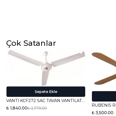
Çok Satanlar
Sepete Ekle
VANTİ KCF272 SAC TAVAN VANTİLATÖRÜ
₺ 1,840.00
₺ 2,779.00
₺ 3,500.00