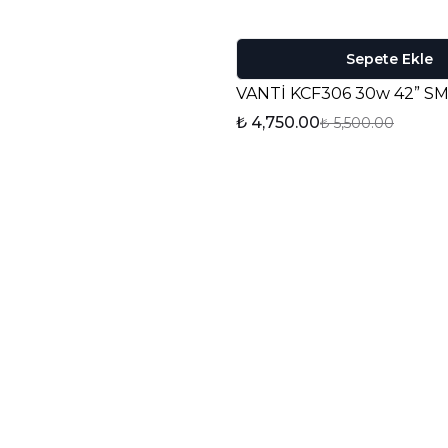
Sepete Ekle
₺ 4,750.00
₺ 5,500.00