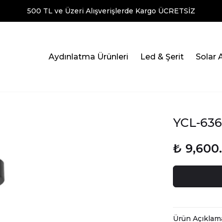
500 TL ve Üzeri Alışverişlerde Kargo ÜCRETSİZ
Aydınlatma Ürünleri
Led & Şerit
Solar 
YCL-636
₺ 9,600
Ürün Açıklam