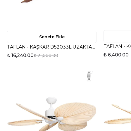
Sepete Ekle
TAFLAN - KAŞKAR D52033L UZAKTAN KUMANDALI TAVAN VANTİLATÖRÜ
₺ 6,400.00
₺ 16,240.00
₺ 21,000.00