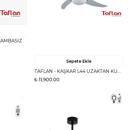
LAMBASIZ
Sepete Ekle
TAFLAN - KAŞKAR L44 UZAKTAN KUMANDALI LAMBALI TAVAN VANTİLATÖRÜ
₺ 11,900.00