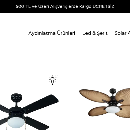
500 TL ve Üzeri Alışverişlerde Kargo ÜCRETSİZ
Aydınlatma Ürünleri
Led & Şerit
Solar 