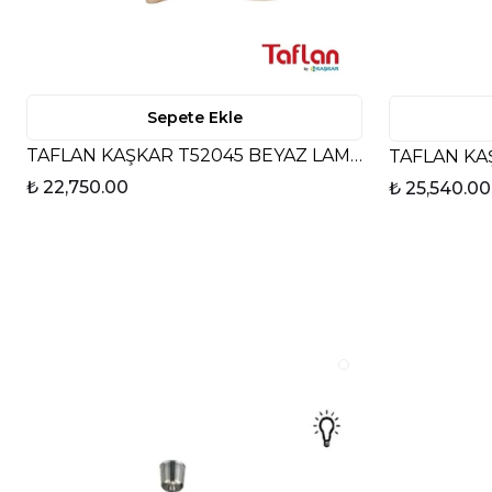
Sepete Ekle
TAFLAN KAŞKAR T52045 BEYAZ LAMBASIZ
₺ 22,750.00
₺ 25,540.00