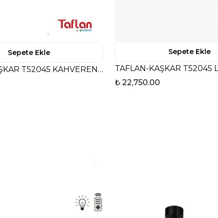
Sepete Ekle
Sepete Ekle
TAFLAN-KAŞKAR T52045 
TAFLAN KAŞKAR T52045 KAHVERENGI LAMBALI
₺ 22,750.00