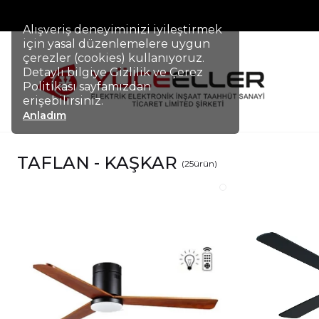
Alışveriş deneyiminizi iyileştirmek
için yasal düzenlemelere uygun
çerezler (cookies) kullanıyoruz.
Detaylı bilgiye Gizlilik ve Çerez
Politikası sayfamızdan
erişebilirsiniz.
Anladım
TAFLAN - KAŞKAR
(
25
ürün
)