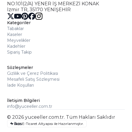
NO:101(2/A) YENER İŞ MERKEZİ KONAK
İzmir TR, 35170 YENİŞEHİR
Kategoriler
Tabaklar
Kaseler
Meyvelikler
Kadehler
Sipariş Takip
Sözleşmeler
Gizlilik ve Çerez Politikası
Mesafeli Satış Sözleşmesi
İade Koşulları
İletişim Bilgileri
info@yuceeller.com.tr
© 2026 yuceeller.com.tr. Tüm Hakları Saklıdır
E-Ticaret Altyapısı ile Hazırlanmıştır.